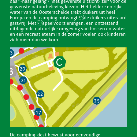
daar -naar gelang het gewenste uitzicht- zelf voor de
gewenste natuurbeleving kiezen. Het heldere en rijke
water van de Oosterschelde trekt duikers uit heel
Europa en de camping ontvangt de duikers uiteraard
gastvrij. Met speelvoorzieningen, een ontzettend
uitdagende natuurlijke omgeving van bossen en water
en een recreatieteam in de zomer voelen ook kinderen
zich meer dan welkom.
De camping kiest bewust voor eenvoudige