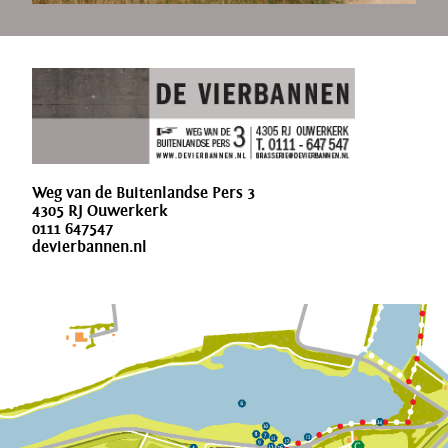
Weg van de Buitenlandse Pers 3
4305 RJ Ouwerkerk
0111 647547
devierbannen.nl