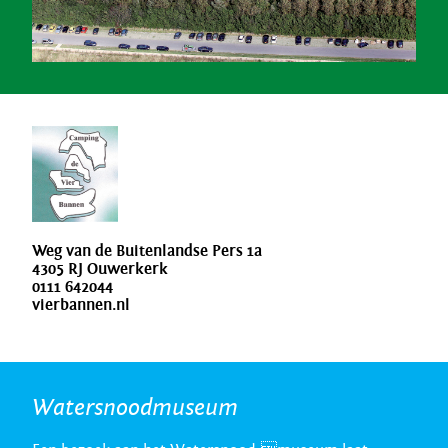
Weg van de Buitenlandse Pers 1a
4305 RJ Ouwerkerk
0111 642044
vierbannen.nl
Watersnoodmuseum