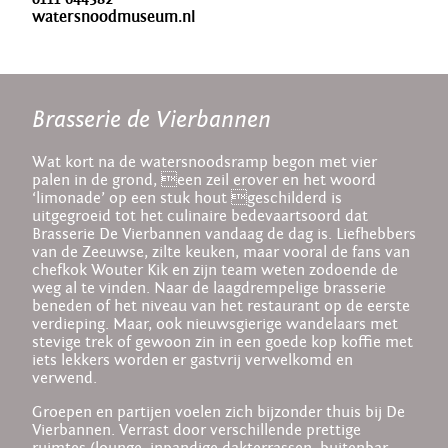
watersnoodmuseum.nl
Brasserie de Vierbannen
Wat kort na de watersnoodsramp begon met vier
palen in de grond, een zeil erover en het woord
‘limonade’ op een stuk hout geschilderd is
uitgegroeid tot het culinaire bedevaartsoord dat
Brasserie De Vierbannen vandaag de dag is. Liefhebbers
van de Zeeuwse, zilte keuken, maar vooral de fans van
chefkok Wouter Kik en zijn team weten zodoende de
weg al te vinden. Naar de laagdrempelige brasserie
beneden of het niveau van het restaurant op de eerste
verdieping. Maar, ook nieuwsgierige wandelaars met
stevige trek of gewoon zin in een goede kop koffie met
iets lekkers worden er gastvrij verwelkomd en
verwend.
Groepen en partijen voelen zich bijzonder thuis bij De
Vierbannen. Verrast door verschillende prettige