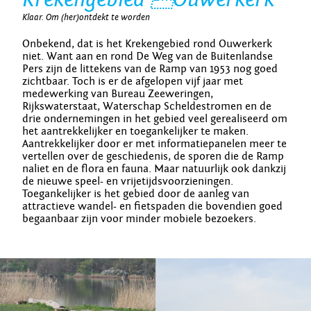
Klaar. Om (her)ontdekt te worden
Onbekend, dat is het Krekengebied rond Ouwerkerk
niet. Want aan en rond De Weg van de Buitenlandse
Pers zijn de littekens van de Ramp van 1953 nog goed
zichtbaar. Toch is er de afgelopen vijf jaar met
medewerking van Bureau Zeeweringen,
Rijkswaterstaat, Waterschap Scheldestromen en de
drie ondernemingen in het gebied veel gerealiseerd om
het aantrekkelijker en toegankelijker te maken.
Aantrekkelijker door er met informatiepanelen meer te
vertellen over de geschiedenis, de sporen die de Ramp
naliet en de flora en fauna. Maar natuurlijk ook dankzij
de nieuwe speel- en vrijetijdsvoorzieningen.
Toegankelijker is het gebied door de aanleg van
attractieve wandel- en fietspaden die bovendien goed
begaanbaar zijn voor minder mobiele bezoekers.