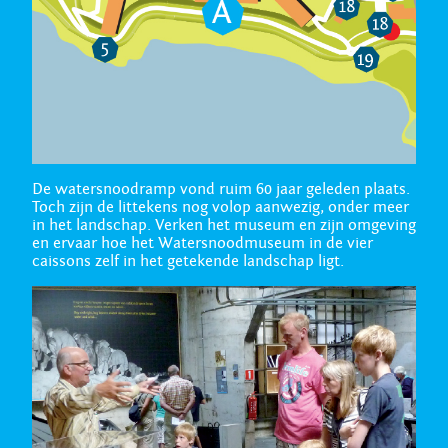
De watersnoodramp vond ruim 60 jaar geleden plaats.
Toch zijn de littekens nog volop aanwezig, onder meer
in het landschap. Verken het museum en zijn omgeving
en ervaar hoe het Watersnoodmuseum in de vier
caissons zelf in het getekende landschap ligt.