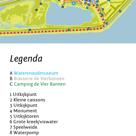
Legenda
A
Watersnoodmuseum
B
Brasserie de Vierbannen
C
Camping de Vier Bannen
1 Uitkijkpunt
2 Kleine caissons
3 Uitkijkpunt
4 Monument
5 Uitkijktoren
6 Grote kreek/viswater
7 Speelweide
8 Waterpomp