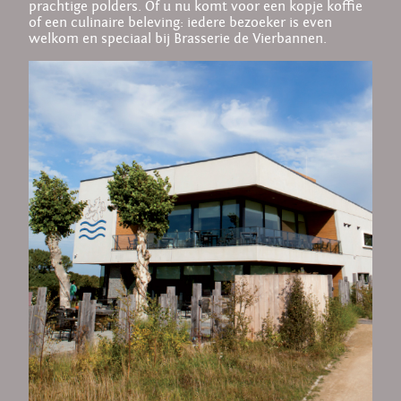
prachtige polders. Of u nu komt voor een kopje koffie
of een culinaire beleving: iedere bezoeker is even
welkom en speciaal bij Brasserie de Vierbannen.